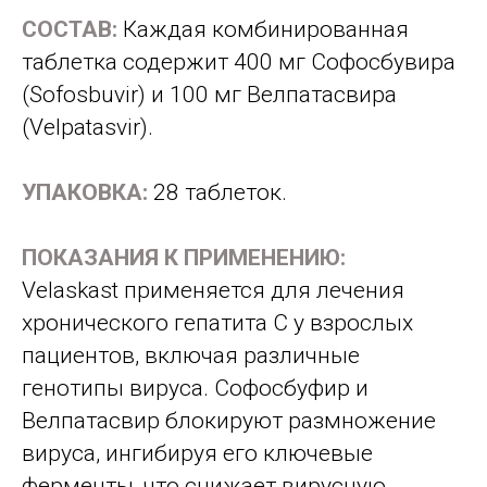
СОСТАВ:
Каждая комбинированная
таблетка содержит 400 мг Софосбувира
(Sofosbuvir) и 100 мг Велпатасвира
(Velpatasvir).
УПАКОВКА:
28 таблеток.
ПОКАЗАНИЯ К ПРИМЕНЕНИЮ:
Velaskast применяется для лечения
хронического гепатита C у взрослых
пациентов, включая различные
генотипы вируса. Софосбуфир и
Велпатасвир блокируют размножение
вируса, ингибируя его ключевые
ферменты, что снижает вирусную