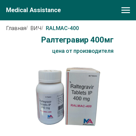
Medical Assistance
Главная
/
ВИЧ
/
RALMAC-400
Ралтегравир 40
0мг
цена
цена от производителя