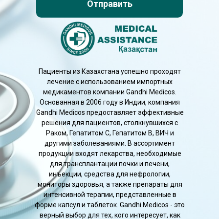
Отправить
Пациенты из Казахстана успешно проходят
лечение с использованием импортных
медикаментов компании Gandhi Medicos.
Основанная в 2006 году в Индии, компания
Gandhi Medicos предоставляет эффективные
решения для пациентов, столкнувшихся с
Раком, Гепатитом C, Гепатитом B, ВИЧ и
другими заболеваниями. В ассортимент
продукции входят лекарства, необходимые
для трансплантации почки и печени,
инъекции, средства для нефрологии,
мониторы здоровья, а также препараты для
интенсивной терапии, представленные в
форме капсул и таблеток. Gandhi Medicos - это
верный выбор для тех, кого интересует, как