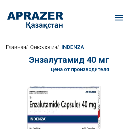
Главная
Онкология
INDENZA
/
/
Энзалутамид 40 мг
цена
цена от производителя