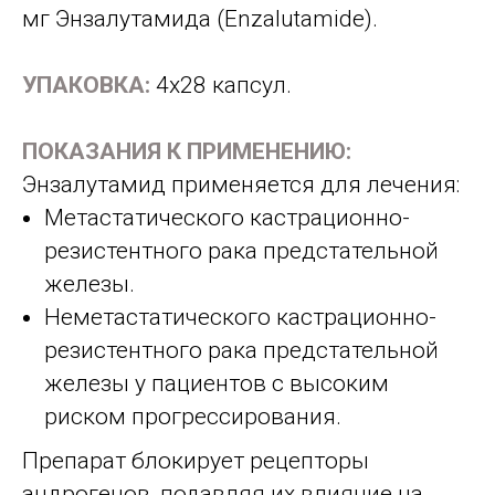
мг Энзалутамида (Enzalutamide).
УПАКОВКА:
4x28 капсул.
ПОКАЗАНИЯ К ПРИМЕНЕНИЮ:
Энзалутамид применяется для лечения:
Метастатического кастрационно-
резистентного рака предстательной
железы.
Неметастатического кастрационно-
резистентного рака предстательной
железы у пациентов с высоким
риском прогрессирования.
Препарат блокирует рецепторы
андрогенов, подавляя их влияние на