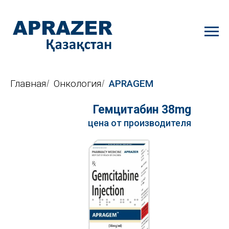
Главная
Онкология
APRAGEM
/
/
Гемцитабин 38mg
wtyf
цена от производителя